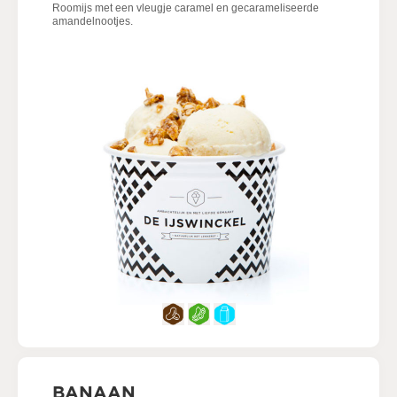
Roomijs met een vleugje caramel en gecarameliseerde
amandelnootjes.
BANAAN