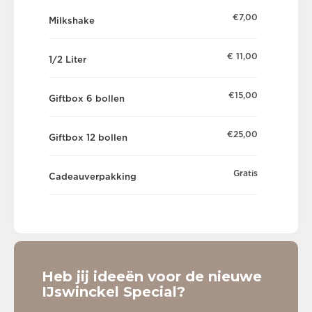
€7,00
Milkshake
€ 11,00
1/2 Liter
€15,00
Giftbox 6 bollen
€25,00
Giftbox 12 bollen
Gratis
Cadeauverpakking
Heb jij ideeën voor de nieuwe
IJswinckel Special?