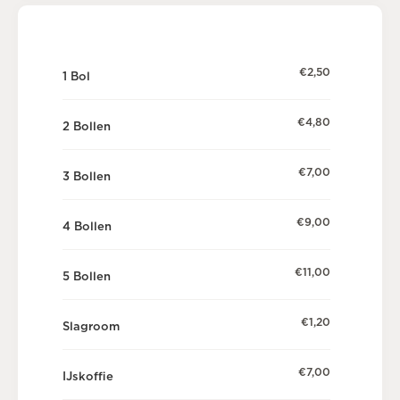
€2,50
1 Bol
€4,80
2 Bollen
€7,00
3 Bollen
€9,00
4 Bollen
€11,00
5 Bollen
€1,20
Slagroom
€7,00
IJskoffie