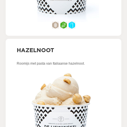
HAZELNOOT
Roomijs met pasta van Italiaanse hazelnoot.